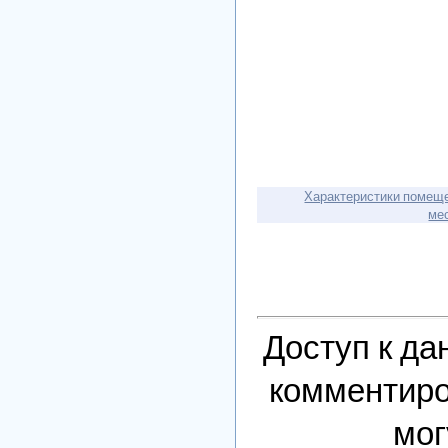
Характеристики помещ
ме
Доступ к да
комментиро
мог