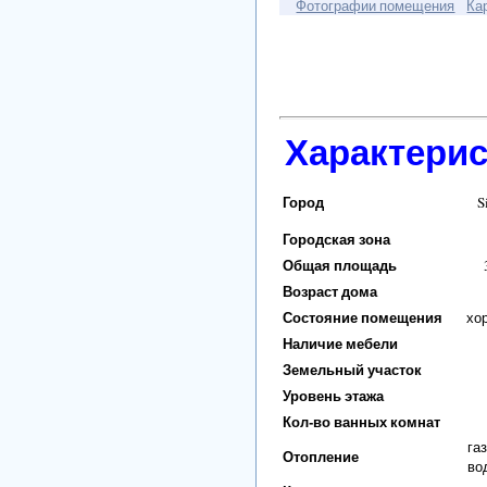
Фотографии помещения
Ка
Характери
Город
S
Городская зона
Общая площадь
Возраст дома
Состояние помещения
хо
Наличие мебели
Земельный участок
Уровень этажа
Кол-во ванных комнат
га
Отопление
во