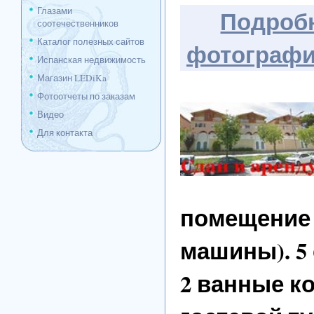
Глазами
Подробн
соотечественников
Каталог полезных сайтов
фотограф
Испанская недвижимость
Магазин LEDiKa
Фотоотчеты по заказам
Видео
Для контакта
помещение 
машины). 5 
2 ванные к