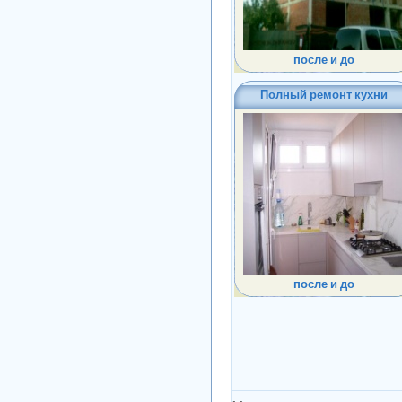
после и до
Полный ремонт кухни
после и до