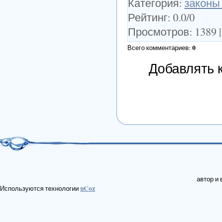
Категория
:
законы
Рейтинг
:
0.0
/
0
Просмотров
:
1389
0
Всего комментариев
:
Добавлять 
автор и
uCoz
Используются технологии