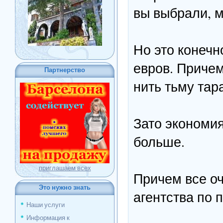
вы выбрали, 
Но это конечн
евров. Причем
Партнерство
нить тьму тара
Зато экономия
больше.
приглашаем всех
Причем все оч
Это нужно знать
агентства по 
Наши услуги
Информация к