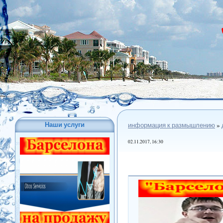
Наши услуги
информация к размышлению
»
02.11.2017, 16:30