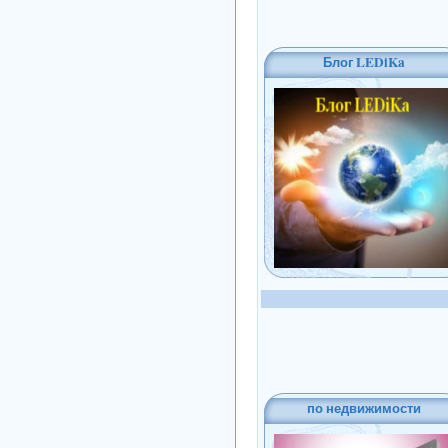
Блог LEDiKa
по недвижимости