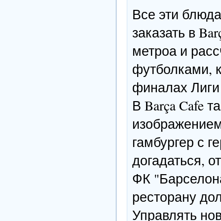
Все эти блюда
заказать в Ba
метроа и расс
футболками, 
финалах Лиги
В Barça Cafe 
изображением 
гамбургер с г
догадаться, о
ФК "Барселон
ресторану дол
Управлять нов