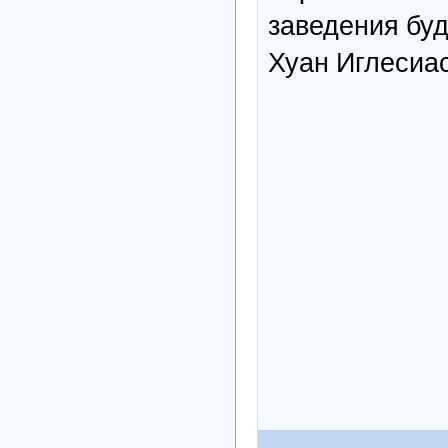
заведения буд
Хуан Иглесиа