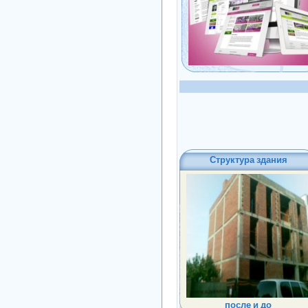
Структура здания
после и до