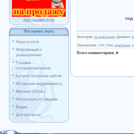
(под
приглашаем всех
Это нужно знать
Категория
:
по адаптации
|
Добавил
:
R
Наши услуги
Просмотров
:
1198
|
Теги
:
адаптация
,
п
Информация к
0
Всего комментариев
:
размышлению
Глазами
соотечественников
Каталог полезных сайтов
Испанская недвижимость
Магазин LEDiKa
Фотоотчеты по заказам
Видео
Для контакта