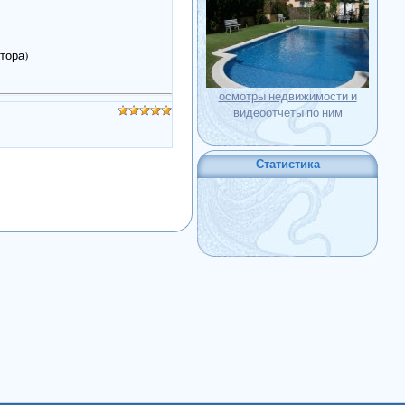
тора)
осмотры недвижимости и
видеоотчеты по ним
Статистика