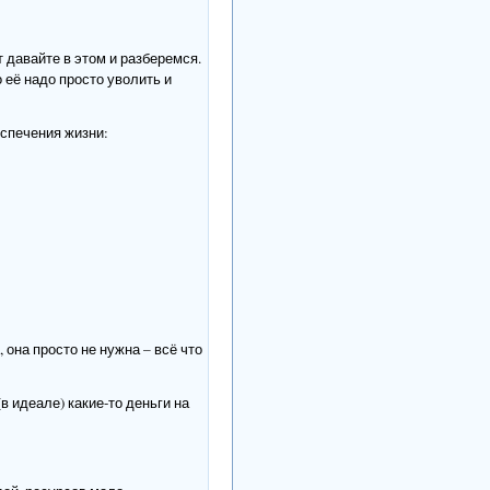
т давайте в этом и разберемся.
 её надо просто уволить и
еспечения жизни:
 она просто не нужна – всё что
 идеале) какие-то деньги на