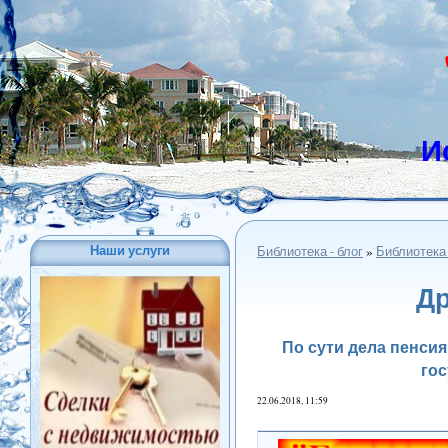
И
Наши услуги
Библиотека - блог
»
Библиотека
Др
По сути дела пенсия
гос
22.06.2018, 11:59