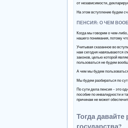
от независимости, декларируе
На этом вступление будем сч
ПЕНСИЯ: О ЧЕМ ВОО
Когда мы говорим о чем-либо
нашего понимания, потому чт
Учитывая сказанное во вступи
нам сегодня навязываются (п
законов, целью которой явля
пользоваться не будем вообщ
А чем мы будем пользоватьс
Мы будем разбираться по сути
По сути дела пенсия – это од
пособие по инвалидности и та
причинам не может обеспечит
Тогда давайте 
государства?