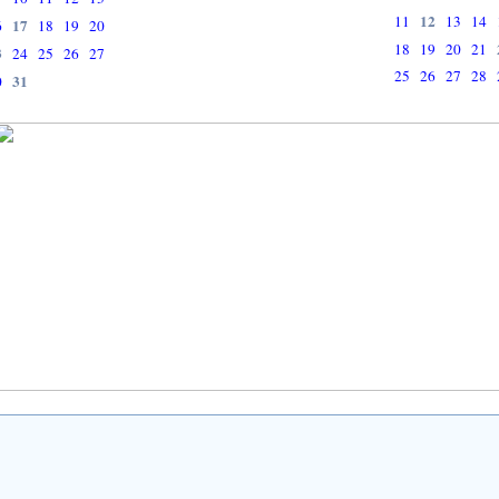
12
11
13
14
17
6
18
19
20
18
19
20
21
3
24
25
26
27
25
26
27
28
31
0