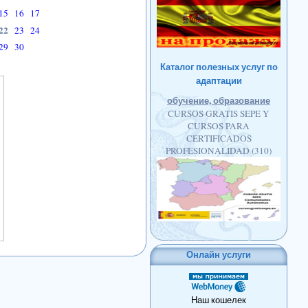
15
16
17
22
23
24
29
30
Каталог полезных услуг по
адаптации
обучение, образование
CURSOS GRATIS SEPE Y
CURSOS PARA
CERTIFICADOS
PROFESIONALIDAD
(310)
Онлайн услуги
Наш кошелек