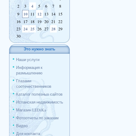
4
2
3
5
6
7
8
10
12
9
11
13
14
15
16
17
18
19
20
21
22
24
25
28
23
26
27
29
30
Это нужно знать
Наши услуги
Информация к
размышлению
Глазами
соотечественников
Каталог полезных сайтов
Испанская недвижимость
Магазин LEDiKa
Фотоотчеты по заказам
Видео
Для контакта