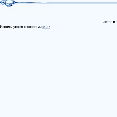
автор и
uCoz
Используются технологии