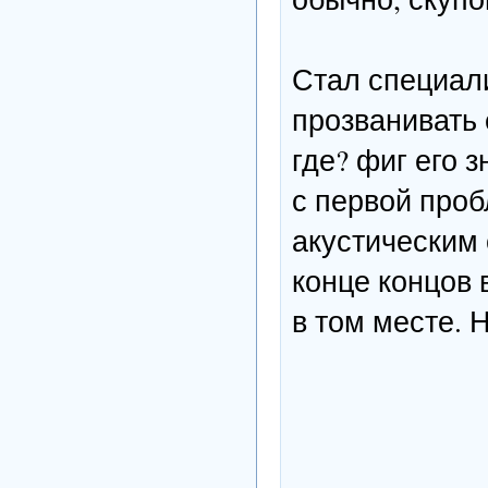
Стал специали
прозванивать е
где? фиг его 
с первой проб
акустическим 
конце концов 
в том месте. 