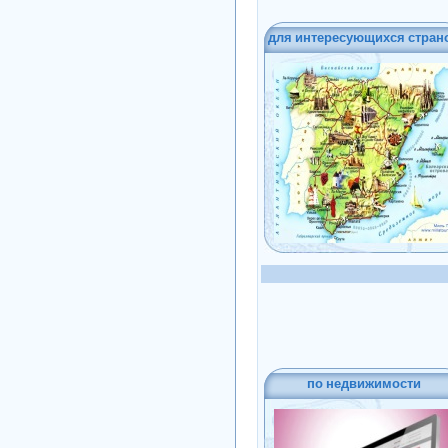
для интересующихся стран
по недвижимости