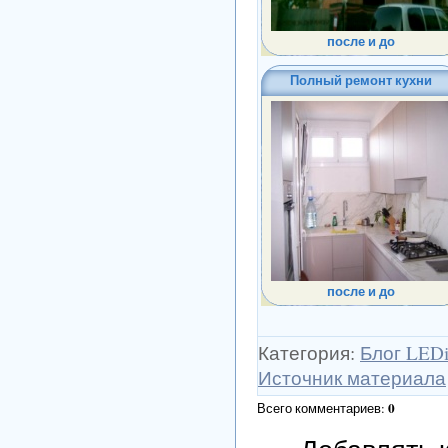
после и до
Полный ремонт кухни
после и до
Категория
:
Блог LED
Источник материала
0
Всего комментариев
: