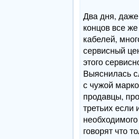
Два дня, даже
концов все же
кабелей, мног
сервисный цен
этого сервисно
Выяснилась сл
с чужой марко
продавцы, про
третьих если 
необходимого 
говорят что т