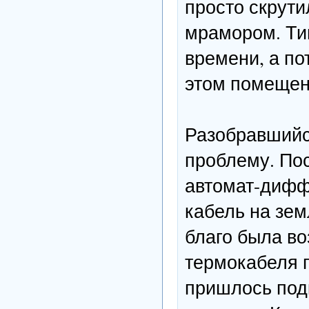
просто скрути
мрамором. Ти
времени, а по
этом помещени
Разобравшийс
проблему. Пос
автомат-диффе
кабель на зем
благо была во
термокабеля п
пришлось под