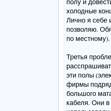
полу и довест
холодные конц
Лично я себе 
позволяю. Обя
по местному).
Третья пробле
расспрашиват
эти полы (эле
фирмы подряд
большого мата
кабеля. Они в