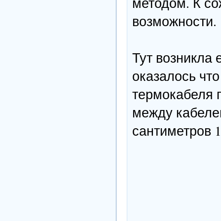
методом. К со
возможности.
Тут возникла
оказалось что
термокабеля п
между кабеле
сантиметров 1