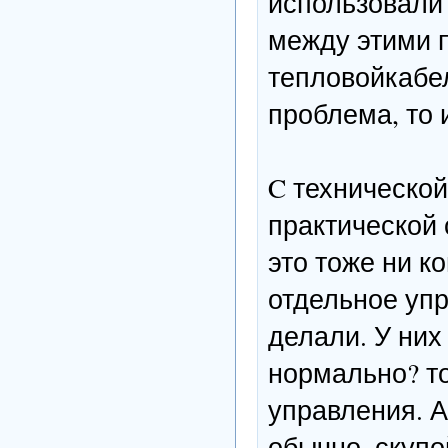
использовали 
между этими 
тепловойкабел
проблема, то 
C технической
практической 
это тоже ни к
отдельное упр
делали. У них
нормально? то
управления. А
обычно, скупо