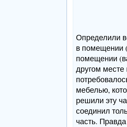
Определили в
в помещении (
помещении (ва
другом месте 
потребовалось
мебелью, кот
решили эту ча
соединил толь
часть. Правда