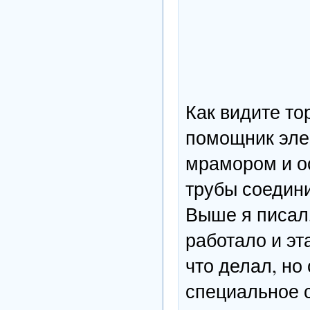
Как видите то
помощник элек
мрамором и ос
трубы соедин
Выше я писал,
работало и эт
что делал, но
специальное с