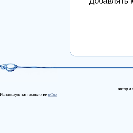
Добавлять 
автор и
uCoz
Используются технологии